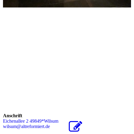
Anschrift
Eichenallee 2 49849*Wilsum
wilsum@altreformiert.de