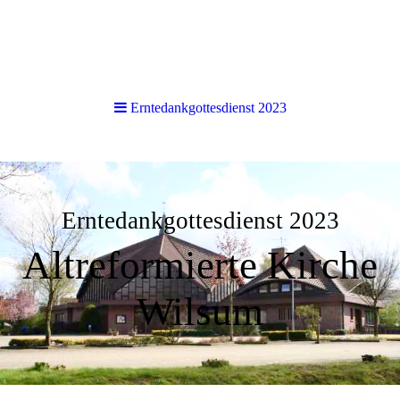
Erntedankgottesdienst 2023
Erntedankgottesdienst 2023
Altreformierte Kirche
Wilsum