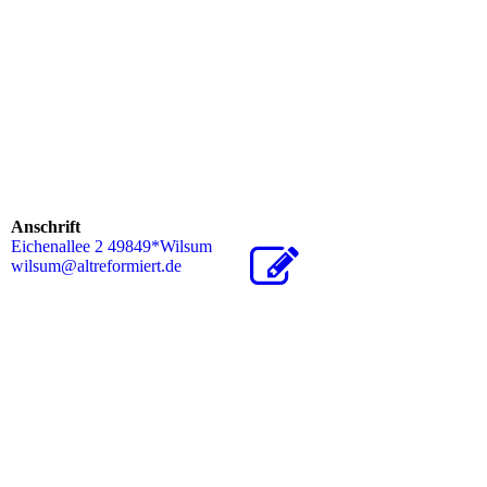
Anschrift
Eichenallee 2 49849*Wilsum
wilsum@altreformiert.de