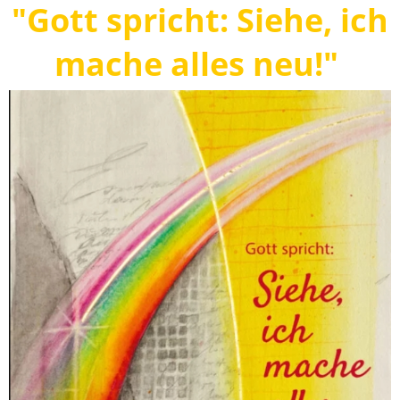
"Gott spricht: Siehe, ich
mache alles neu!"