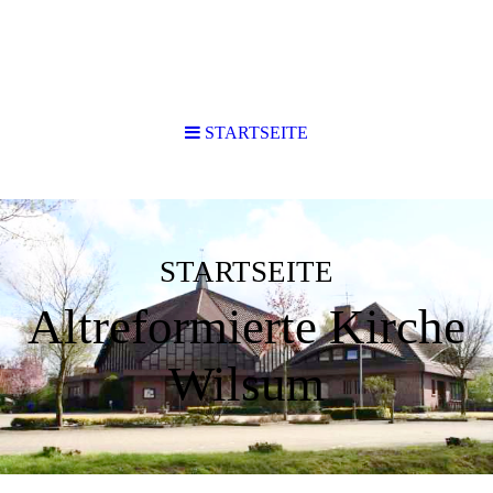
STARTSEITE
STARTSEITE
Altreformierte Kirche
Wilsum